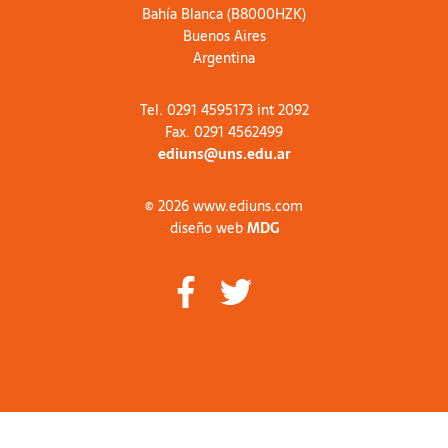
Bahía Blanca (B8000HZK)
Buenos Aires
Argentina
Tel. 0291 4595173 int 2092
Fax. 0291 4562499
ediuns@uns.edu.ar
© 2026 www.ediuns.com
diseño web
MDG