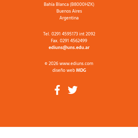
Bahía Blanca (B8000HZK)
Buenos Aires
Argentina
Tel. 0291 4595173 int 2092
Fax. 0291 4562499
ediuns@uns.edu.ar
© 2026 www.ediuns.com
diseño web
MDG