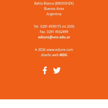
Bahía Blanca (B8000HZK)
Buenos Aires
Argentina
Tel. 0291 4595173 int 2092
Fax. 0291 4562499
ediuns@uns.edu.ar
© 2026 www.ediuns.com
diseño web
MDG