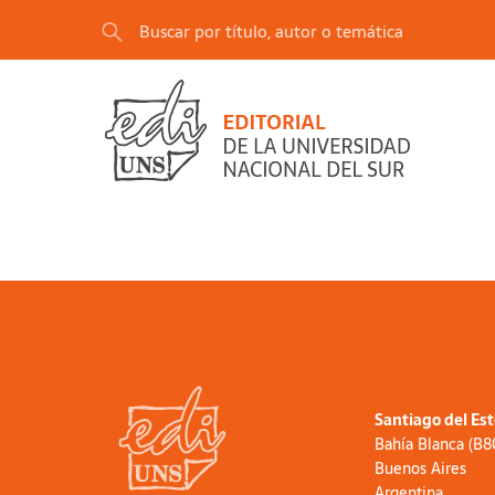
Santiago del Es
Bahía Blanca (B
Buenos Aires
Argentina