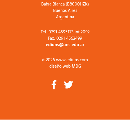
Bahía Blanca (B8000HZK)
Buenos Aires
Argentina
Tel. 0291 4595173 int 2092
Fax. 0291 4562499
ediuns@uns.edu.ar
© 2026 www.ediuns.com
diseño web
MDG