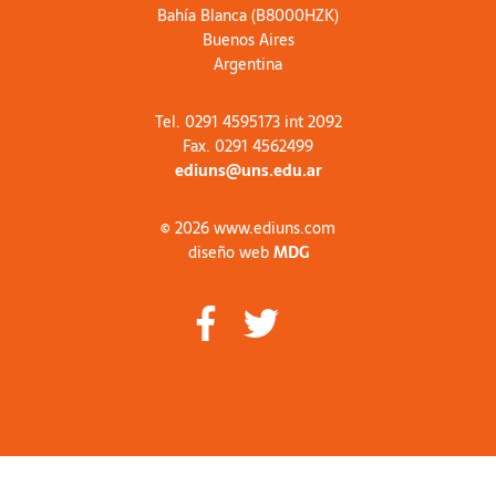
Bahía Blanca (B8000HZK)
Buenos Aires
Argentina
Tel. 0291 4595173 int 2092
Fax. 0291 4562499
ediuns@uns.edu.ar
© 2026 www.ediuns.com
diseño web
MDG