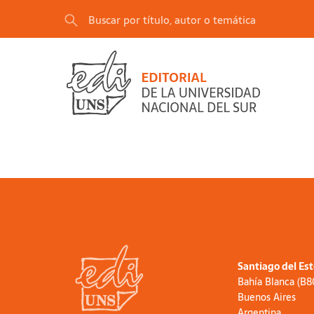
Santiago del Es
Bahía Blanca (B
Buenos Aires
Argentina