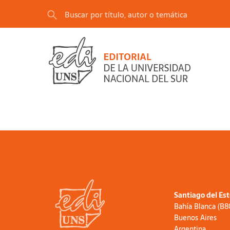
Santiago del Es
Bahía Blanca (B
Buenos Aires
Argentina