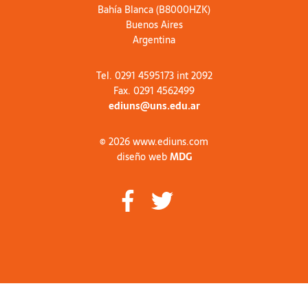
Bahía Blanca (B8000HZK)
Buenos Aires
Argentina
Tel. 0291 4595173 int 2092
Fax. 0291 4562499
ediuns@uns.edu.ar
© 2026 www.ediuns.com
diseño web
MDG