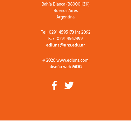
Bahía Blanca (B8000HZK)
Buenos Aires
Argentina
Tel. 0291 4595173 int 2092
Fax. 0291 4562499
ediuns@uns.edu.ar
© 2026 www.ediuns.com
diseño web
MDG