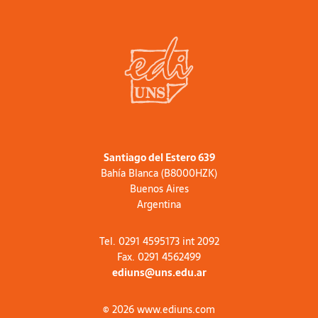
Santiago del Estero 639
Bahía Blanca (B8000HZK)
Buenos Aires
Argentina
Tel. 0291 4595173 int 2092
Fax. 0291 4562499
ediuns@uns.edu.ar
© 2026 www.ediuns.com