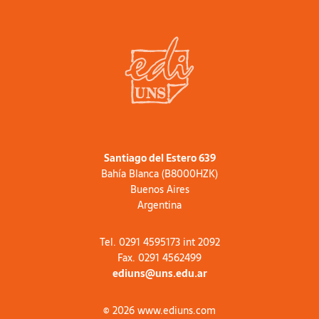
Santiago del Estero 639
Bahía Blanca (B8000HZK)
Buenos Aires
Argentina
Tel. 0291 4595173 int 2092
Fax. 0291 4562499
ediuns@uns.edu.ar
© 2026 www.ediuns.com